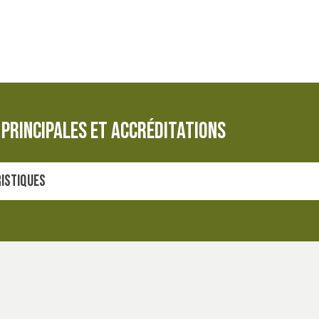
principales et accréditations
ristiques
®