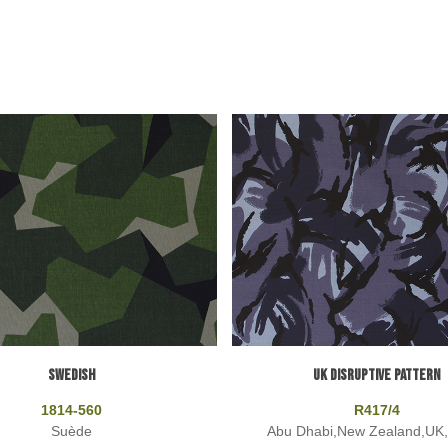
SWEDISH
UK DISRUPTIVE PATTERN
1814-560
R417/4
Suède
Abu Dhabi,New Zealand,UK