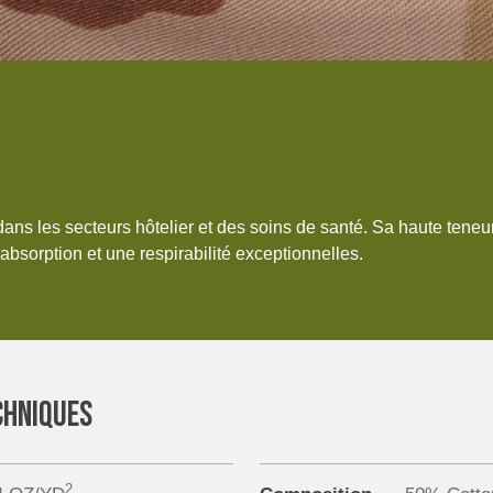
 dans les secteurs hôtelier et des soins de santé. Sa haute tene
 absorption et une respirabilité exceptionnelles.
CHNIQUES
2