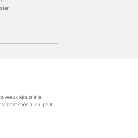
n
ster
nouveaux ajouts à la
colorant spécial qui peut