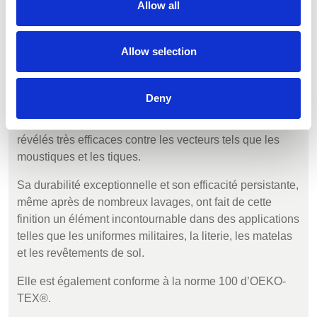
Allow all
Allow selection
Protection contre les vecteurs Actigard®
Finish
Deny
Appliqué sur le tissu, le traitement Actigard® contient
des principes actifs à action prolongée qui se sont
révélés très efficaces contre les vecteurs tels que les
moustiques et les tiques.
Sa durabilité exceptionnelle et son efficacité persistante,
même après de nombreux lavages, ont fait de cette
finition un élément incontournable dans des applications
telles que les uniformes militaires, la literie, les matelas
et les revêtements de sol.
Elle est également conforme à la norme 100 d’OEKO-
TEX®.