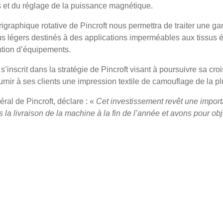
s et du réglage de la puissance magnétique.
igraphique rotative de Pincroft nous permettra de traiter une 
sus légers destinés à des applications imperméables aux tissus é
ntion d’équipements.
’inscrit dans la stratégie de Pincroft visant à poursuivre sa cr
fournir à ses clients une impression textile de camouflage de la pl
éral de Pincroft, déclare : «
Cet investissement revêt une import
la livraison de la machine à la fin de l’année et avons pour objec