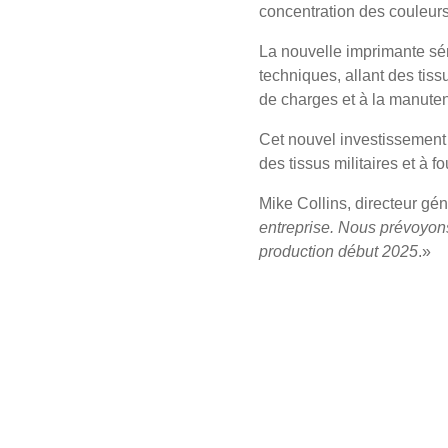
concentration des couleur
La nouvelle imprimante sér
techniques, allant des tis
de charges et à la manute
Cet nouvel investissement s
des tissus militaires et à 
Mike Collins, directeur gén
entreprise. Nous prévoyons 
production début 2025
.»