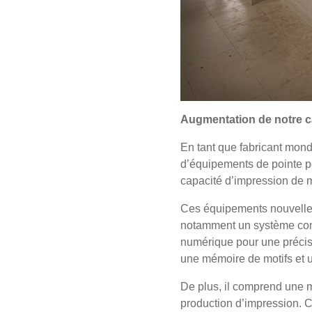
Augmentation de notre ca
En tant que fabricant mondia
d’équipements de pointe po
capacité d’impression de m
Ces équipements nouvellem
notamment un système comb
numérique pour une précisi
une mémoire de motifs et 
De plus, il comprend une m
production d’impression. Ce