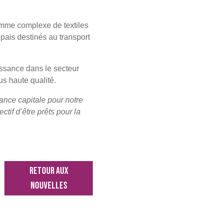
gamme complexe de textiles
pais destinés au transport
oissance dans le secteur
us haute qualité.
ance capitale pour notre
tif d’être prêts pour la
RETOUR AUX
NOUVELLES