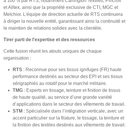
à 100 % par RTS, notamment Carrington Textiles, Pincroft
et Alltex, ainsi que la propriété exclusive de CTI, MGC et
Melchior. L'équipe de direction actuelle de RTS continuera
à diriger la nouvelle entité, garantissant ainsi la continuité et
le maintien de relations solides avec la clientèle.
Tirer parti de l'expertise et des ressources
Cette fusion réunit les atouts uniques de chaque
organisation :
RTS
: Reconnue pour ses tissus ignifuges (FR) haute
performance destinés au secteur des EPI et ses tissus
sérigraphiés au rotatif pour le marché militaire.
TMG
: Experts en tissage, teinture et finition de tissus
de haute qualité, au service d’une grande variété
d’applications dans le secteur des vêtements de travail.
STM
: Spécialisée dans l’intégration verticale, avec un
accent particulier sur la filature, le tissage, la teinture et
la finition des textiles destinés aux vêtements de travail.