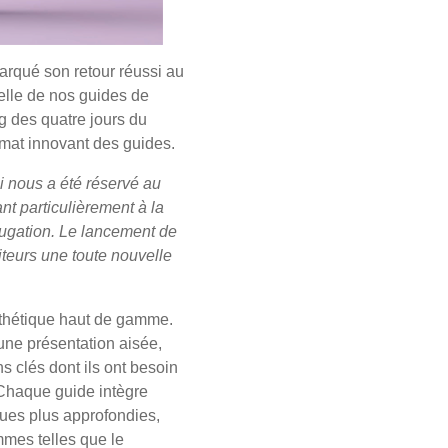
marqué son retour réussi au
elle de nos guides de
ng des quatre jours du
rmat innovant des guides.
i nous a été réservé au
nt particulièrement à la
ifugation. Le lancement de
iteurs une toute nouvelle
esthétique haut de gamme.
une présentation aisée,
s clés dont ils ont besoin
. Chaque guide intègre
ues plus approfondies,
mes telles que le