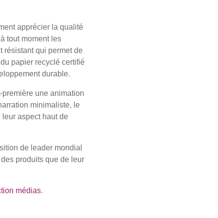
ment apprécier la qualité
 à tout moment les
t résistant qui permet de
du papier recyclé certifié
veloppement durable.
t-première une animation
rration minimaliste, le
si leur aspect haut de
sition de leader mondial
 des produits que de leur
tion médias
.