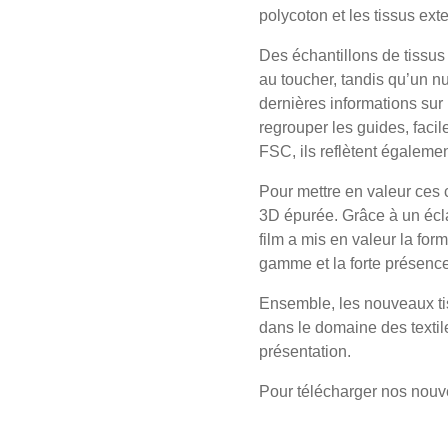
polycoton et les tissus ext
Des échantillons de tissus 
au toucher, tandis qu’un n
dernières informations sur 
regrouper les guides, facil
FSC, ils reflètent égaleme
Pour mettre en valeur ces 
3D épurée. Grâce à un écl
film a mis en valeur la forme
gamme et la forte présenc
Ensemble, les nouveaux tis
dans le domaine des textile
présentation.
Pour télécharger nos nouv