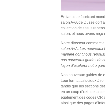
En tant que fabricant mondi
salon A+A de Düsseldorf av
collection de tissus repens
salon, et nous avons reçu d
Notre directeur commercial,
salon A+A. Les nouveaux tis
manière dont nous repousson
nos nouveaux guides de coll
façon d’explorer notre ga
Nos nouveaux guides de col
Leur format astucieux à re
tandis que les sections dét
en un coup d’œil, de la com
également des codes QR pe
ainsi que des pages d’inf