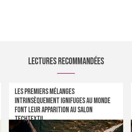
Lectures recommandées
Les premiers mélanges
intrinsèquement ignifuges au monde
font leur apparition au salon
Techtextil